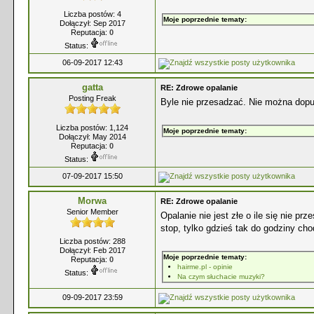
Liczba postów: 4
Moje poprzednie tematy:
Dołączył: Sep 2017
Reputacja:
0
Status:
06-09-2017 12:43
gatta
RE: Zdrowe opalanie
Posting Freak
Byle nie przesadzać. Nie można dopu
Liczba postów: 1,124
Moje poprzednie tematy:
Dołączył: May 2014
Reputacja:
0
Status:
07-09-2017 15:50
Morwa
RE: Zdrowe opalanie
Senior Member
Opalanie nie jest złe o ile się nie p
stop, tylko gdzieś tak do godziny cho
Liczba postów: 288
Dołączył: Feb 2017
Moje poprzednie tematy:
Reputacja:
0
hairme.pl - opinie
Status:
Na czym słuchacie muzyki?
09-09-2017 23:59