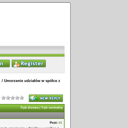
/
Umorzenie udziałów w spółce z
Tryb drzewa
|
Tryb normalny
Post:
#1