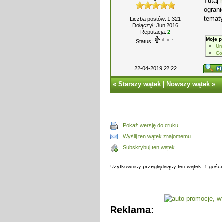
Tutaj
ograni
tematy
Liczba postów: 1,321
Dołączył: Jun 2016
Reputacja:
2
Moje p
Status:
Um
Co
22-04-2019 22:22
«
Starszy wątek
|
Nowszy wątek
»
Pokaż wersję do druku
Wyślij ten wątek znajomemu
Subskrybuj ten wątek
Użytkownicy przeglądający ten wątek: 1 gości
Reklama: