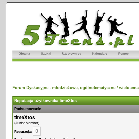
Główna
Szukaj
Użytkownicy
Kalendarz
Pomoc
Forum Dyskusyjne - młodzieżowe, ogólnotematyczne / wielotema
Reputacja użytkownika timeXtos
Podsumowanie
timeXtos
(Junior Member)
0
Reputacja: