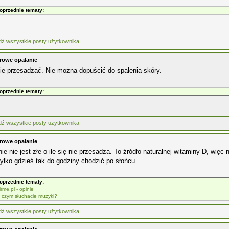
oprzednie tematy:
rowe opalanie
ie przesadzać. Nie można dopuścić do spalenia skóry.
oprzednie tematy:
rowe opalanie
ie nie jest złe o ile się nie przesadza. To źródło naturalnej witaminy D, wię
tylko gdzieś tak do godziny chodzić po słońcu.
oprzednie tematy:
irme.pl - opinie
 czym słuchacie muzyki?