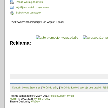
Pokaż wersję do druku
Wyślij ten wątek znajomemu
Subskrybuj ten wątek
Użytkownicy przeglądający ten wątek: 1 gości
Reklama:
Kontakt
|
www.5teens.pl
|
Wróć do góry
|
Wróć do forów
|
Wersja bez grafiki
|
RS
Polskie tłumaczenie © 2007-2013
Polski Support MyBB
MyBB
, © 2002-2026
MyBB Group
.
Theme Design by
WbDev