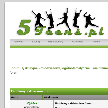
Główna
Szukaj
Użytkownicy
Kalendarz
Pomoc
Forum Dyskusyjne - młodzieżowe, ogólnotematyczne / wielotema
forum
Problemy z działaniem forum
Autor
Wiadomość
R@dek
Problemy z działaniem forum
Administrator