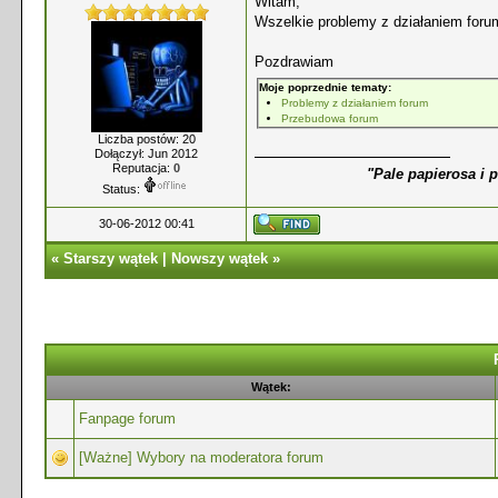
Witam,
Wszelkie problemy z działaniem forum
Pozdrawiam
Moje poprzednie tematy:
Problemy z działaniem forum
Przebudowa forum
Liczba postów: 20
Dołączył: Jun 2012
Reputacja:
0
"Pale papierosa i 
Status:
30-06-2012 00:41
«
Starszy wątek
|
Nowszy wątek
»
Wątek:
Fanpage forum
[Ważne] Wybory na moderatora forum