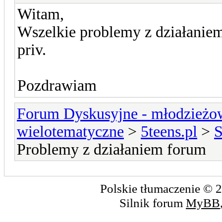
Witam,
Wszelkie problemy z działaniem
priv.
Pozdrawiam
Forum Dyskusyjne - młodzieżow
wielotematyczne
>
5teens.pl
>
S
Problemy z działaniem forum
Polskie tłumaczenie ©
Silnik forum
MyBB