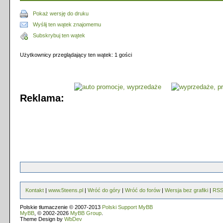
Pokaż wersję do druku
Wyślij ten wątek znajomemu
Subskrybuj ten wątek
Użytkownicy przeglądający ten wątek: 1 gości
Reklama:
Kontakt
|
www.5teens.pl
|
Wróć do góry
|
Wróć do forów
|
Wersja bez grafiki
|
RS
Polskie tłumaczenie © 2007-2013
Polski Support MyBB
MyBB
, © 2002-2026
MyBB Group
.
Theme Design by
WbDev