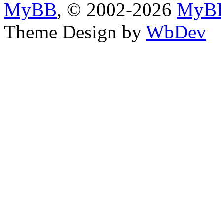
MyBB
, © 2002-2026
MyBB
Theme Design by
WbDev