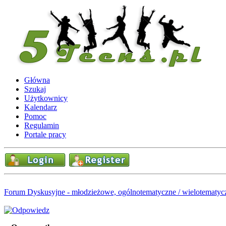
Główna
Szukaj
Użytkownicy
Kalendarz
Pomoc
Regulamin
Portale pracy
Forum Dyskusyjne - młodzieżowe, ogólnotematyczne / wielotematyc