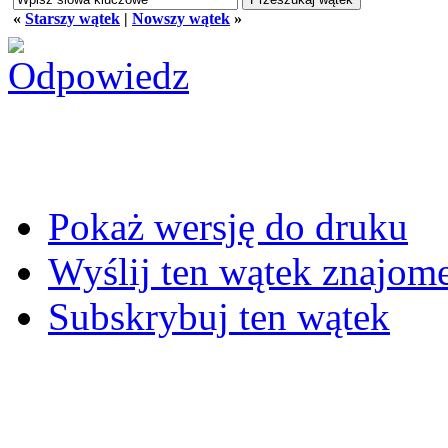
«
Starszy wątek
|
Nowszy wątek
»
Pokaż wersję do druku
Wyślij ten wątek znajo
Subskrybuj ten wątek