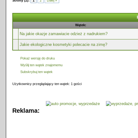
Strony (2):
1
2
Dalej »
Wątek:
Na jakie okazje zamawiacie odzież z nadrukiem?
Jakie ekologiczne kosmetyki polecacie na zimę?
Pokaż wersję do druku
Wyślij ten wątek znajomemu
Subskrybuj ten wątek
Użytkownicy przeglądający ten wątek: 1 gości
Reklama: