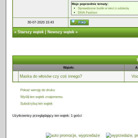
Moje poprzednie tematy:
Sprawdzone butiki w sieci z odzieżą
DIVA Fashion
30-07-2020 15:43
«
Starszy wątek
|
Nowszy wątek
»
Wątek:
A
Maska do włosów czy coś innego?
Voo
Pokaż wersję do druku
Wyślij ten wątek znajomemu
Subskrybuj ten wątek
Użytkownicy przeglądający ten wątek: 1 gości