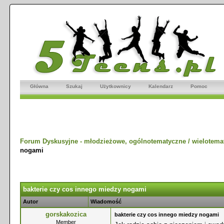
Główna
Szukaj
Użytkownicy
Kalendarz
Pomoc
Forum Dyskusyjne - młodzieżowe, ogólnotematyczne / wielotema
nogami
bakterie czy cos innego miedzy nogami
Autor
Wiadomość
gorskakozica
bakterie czy cos innego miedzy nogami
Member