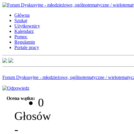
Główna
Szukaj
Użytkownicy
Kalendarz
Pomoc
Regulamin
Portale pracy
Forum Dyskusyjne - młodzieżowe, ogólnotematyczne / wielotematyc
Ocena wątku:
0
Głosów
-