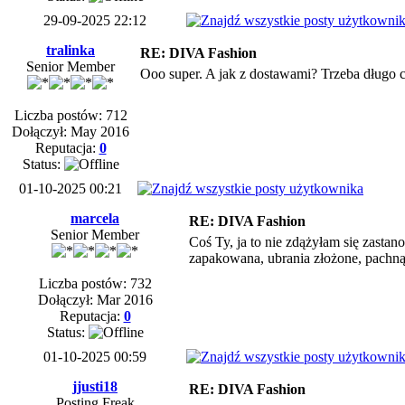
29-09-2025 22:12
tralinka
RE: DIVA Fashion
Senior Member
Ooo super. A jak z dostawami? Trzeba długo 
Liczba postów: 712
Dołączył: May 2016
Reputacja:
0
Status:
01-10-2025 00:21
marcela
RE: DIVA Fashion
Senior Member
Coś Ty, ja to nie zdążyłam się zastan
zapakowana, ubrania złożone, pachnąc
Liczba postów: 732
Dołączył: Mar 2016
Reputacja:
0
Status:
01-10-2025 00:59
jjusti18
RE: DIVA Fashion
Posting Freak