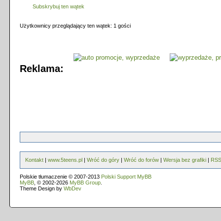
Subskrybuj ten wątek
Użytkownicy przeglądający ten wątek: 1 gości
Reklama:
Kontakt
|
www.5teens.pl
|
Wróć do góry
|
Wróć do forów
|
Wersja bez grafiki
|
RS
Polskie tłumaczenie © 2007-2013
Polski Support MyBB
MyBB
, © 2002-2026
MyBB Group
.
Theme Design by
WbDev