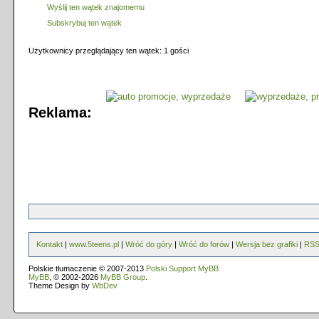
Wyślij ten wątek znajomemu
Subskrybuj ten wątek
Użytkownicy przeglądający ten wątek: 1 gości
Reklama:
Kontakt
|
www.5teens.pl
|
Wróć do góry
|
Wróć do forów
|
Wersja bez grafiki
|
RS
Polskie tłumaczenie © 2007-2013
Polski Support MyBB
MyBB
, © 2002-2026
MyBB Group
.
Theme Design by
WbDev