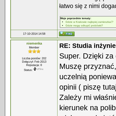
łatwo się z nimi dog
Moje poprzednie tematy:
Gdzie w Krakowie najlepiej zamieszkać?
Gdzie mogę odkupić probówki?
17-10-2014 14:58
niemenka
RE: Studia inżyni
Member
Super. Dzięki za
Liczba postów: 202
Dołączył: Feb 2013
Muszę przyznać,
Reputacja:
0
Status:
uczelnią poniewa
opinii ( piszę tut
Zależy mi właśni
kierunek na polib