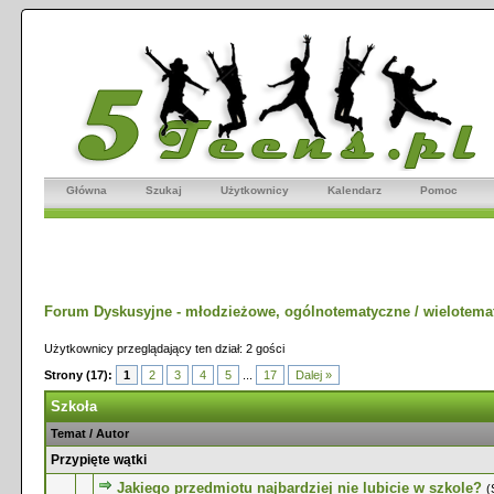
Główna
Szukaj
Użytkownicy
Kalendarz
Pomoc
Forum Dyskusyjne - młodzieżowe, ogólnotematyczne / wielotema
Użytkownicy przeglądający ten dział: 2 gości
Strony (17):
1
2
3
4
5
...
17
Dalej »
Szkoła
Temat
/
Autor
Przypięte wątki
Jakiego przedmiotu najbardziej nie lubicie w szkole?
(