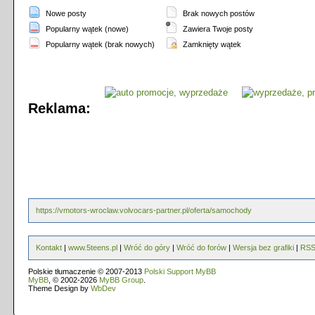
Nowe posty
Brak nowych postów
Popularny wątek (nowe)
Zawiera Twoje posty
Popularny wątek (brak nowych)
Zamknięty wątek
Reklama:
https://vmotors-wroclaw.volvocars-partner.pl/oferta/samochody
Kontakt
|
www.5teens.pl
|
Wróć do góry
|
Wróć do forów
|
Wersja bez grafiki
|
RS
Polskie tłumaczenie © 2007-2013
Polski Support MyBB
MyBB
, © 2002-2026
MyBB Group
.
Theme Design by
WbDev