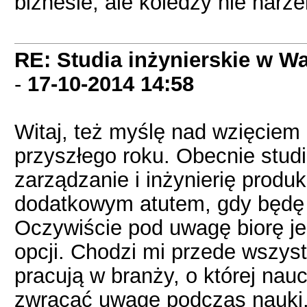
biznesie, ale koledzy nie narz
RE: Studia inżynierskie w Wa
-
17-10-2014
14:58
Witaj, też myślę nad wzięciem 
przyszłego roku. Obecnie stu
zarządzanie i inżynierię produk
dodatkowym atutem, gdy będę 
Oczywiście pod uwagę biorę je
opcji. Chodzi mi przede wszys
pracują w branży, o której nauc
zwracać uwagę podczas nauki. 