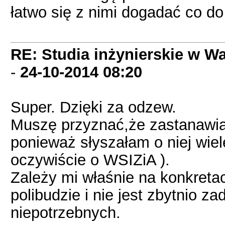
łatwo się z nimi dogadać co d
RE: Studia inżynierskie w Wa
-
24-10-2014
08:20
Super. Dzięki za odzew.
Muszę przyznać,że zastanawiał
ponieważ słyszałam o niej wiele
oczywiście o WSIZiA ).
Zależy mi właśnie na konkreta
polibudzie i nie jest zbytnio z
niepotrzebnych.