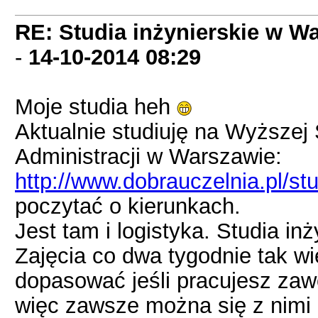
RE: Studia inżynierskie w Wa
-
14-10-2014
08:29
Moje studia heh
Aktualnie studiuję na Wyższej 
Administracji w Warszawie:
http://www.dobrauczelnia.pl/stu
poczytać o kierunkach.
Jest tam i logistyka. Studia in
Zajęcia co dwa tygodnie tak w
dopasować jeśli pracujesz za
więc zawsze można się z nimi d