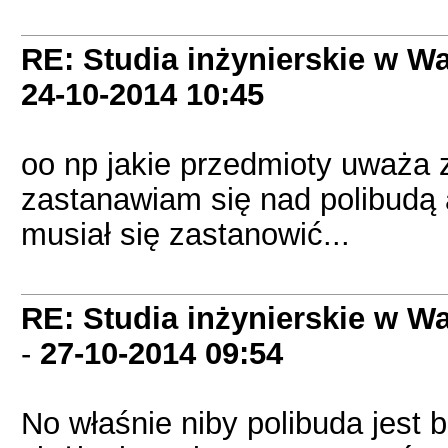
RE: Studia inżynierskie w Wa
24-10-2014
10:45
oo np jakie przedmioty uważa z
zastanawiam się nad polibudą a
musiał się zastanowić...
RE: Studia inżynierskie w Wa
-
27-10-2014
09:54
No właśnie niby polibuda jest 