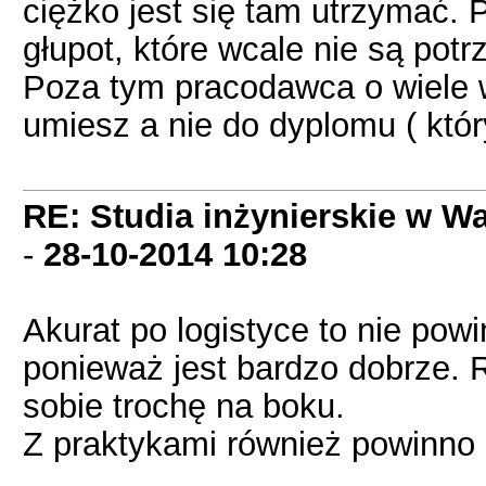
ciężko jest się tam utrzymać. P
głupot, które wcale nie są potr
Poza tym pracodawca o wiele 
umiesz a nie do dyplomu ( który
RE: Studia inżynierskie w Wa
-
28-10-2014
10:28
Akurat po logistyce to nie po
ponieważ jest bardzo dobrze. 
sobie trochę na boku.
Z praktykami również powinno