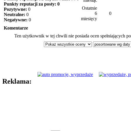
miesiąc
Punkty reputacji za posty: 0
Ostatnie
Pozytywne:
0
6
0
Neutralne:
0
miesięcy
Negatywne:
0
Komentarze
Ten użytkownik w tej chwili nie posiada ocen spełniających po
Reklama: