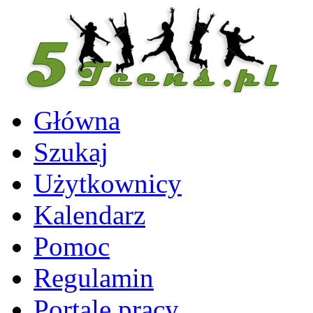
Główna
Szukaj
Użytkownicy
Kalendarz
Pomoc
Regulamin
Portale pracy