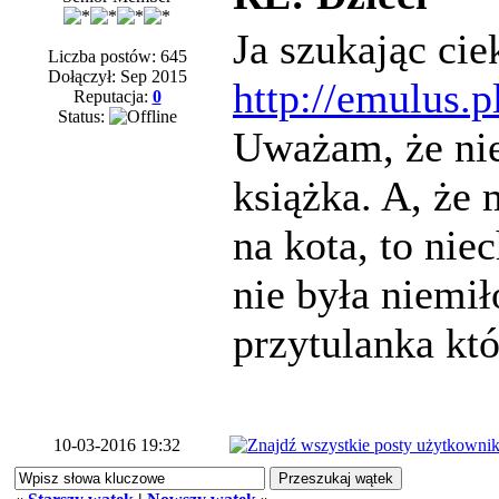
Ja szukając cie
Liczba postów: 645
Dołączył: Sep 2015
http://emulus.p
Reputacja:
0
Status:
Uważam, że nie
książka. A, że 
na kota, to nie
nie była niemił
przytulanka któ
10-03-2016 19:32