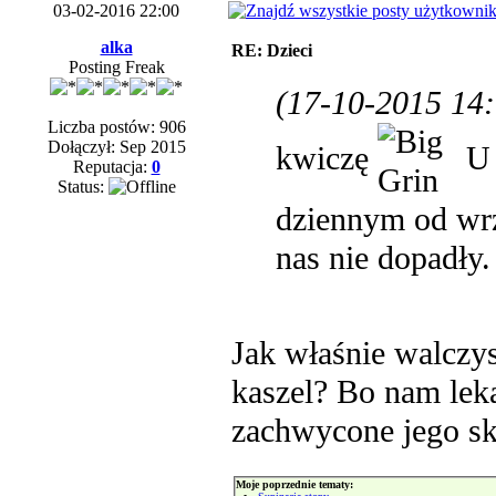
03-02-2016 22:00
alka
RE: Dzieci
Posting Freak
(17-10-2015 14:
Liczba postów: 906
Dołączył: Sep 2015
kwiczę
U 
Reputacja:
0
Status:
dziennym od wrz
nas nie dopadły.
Jak właśnie walczys
kaszel? Bo nam leka
zachwycone jego sk
Moje poprzednie tematy: