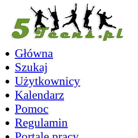
Główna
Szukaj
Użytkownicy
Kalendarz
Pomoc
Regulamin
Portale pracy