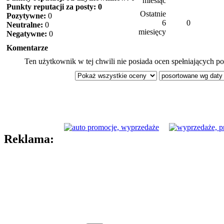
miesiąc
Punkty reputacji za posty: 0
Ostatnie
Pozytywne:
0
6
0
Neutralne:
0
miesięcy
Negatywne:
0
Komentarze
Ten użytkownik w tej chwili nie posiada ocen spełniających po
Reklama: