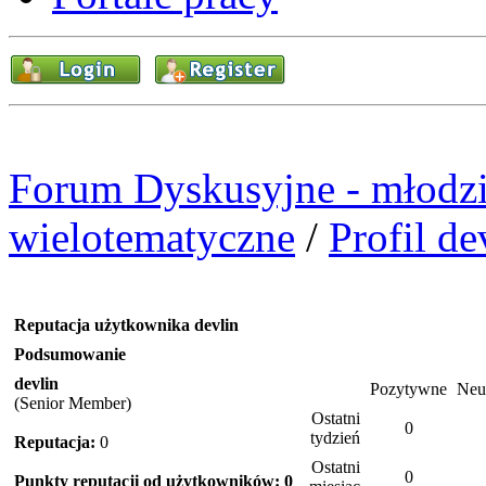
Forum Dyskusyjne - młodzi
wielotematyczne
/
Profil de
Reputacja użytkownika devlin
Podsumowanie
devlin
Pozytywne
Neu
(Senior Member)
Ostatni
0
tydzień
Reputacja:
0
Ostatni
0
Punkty reputacji od użytkowników: 0