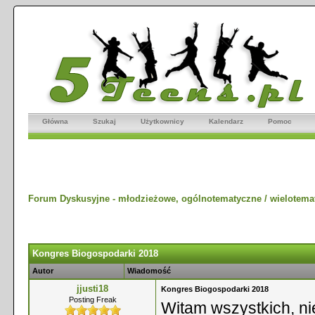
Główna
Szukaj
Użytkownicy
Kalendarz
Pomoc
Forum Dyskusyjne - młodzieżowe, ogólnotematyczne / wielotema
Kongres Biogospodarki 2018
Autor
Wiadomość
jjusti18
Kongres Biogospodarki 2018
Posting Freak
Witam wszystkich, ni