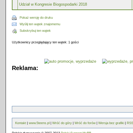
Udział w Kongresie Biogospodarki 2018
Pokaż wersję do druku
Wyślij ten wątek znajomemu
Subskrybuj ten wątek
Użytkownicy przeglądający ten wątek: 1 gości
Reklama:
Kontakt
|
www.5teens.pl
|
Wróć do góry
|
Wróć do forów
|
Wersja bez grafiki
|
RS