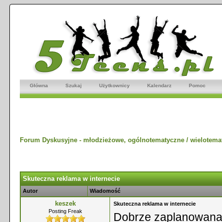
Główna
Szukaj
Użytkownicy
Kalendarz
Pomoc
Forum Dyskusyjne - młodzieżowe, ogólnotematyczne / wielotema
Skuteczna reklama w internecie
Autor
Wiadomość
keszek
Skuteczna reklama w internecie
Posting Freak
Dobrze zaplanowana 