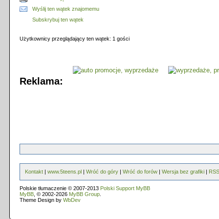
Wyślij ten wątek znajomemu
Subskrybuj ten wątek
Użytkownicy przeglądający ten wątek: 1 gości
Reklama:
Kontakt
|
www.5teens.pl
|
Wróć do góry
|
Wróć do forów
|
Wersja bez grafiki
|
RS
Polskie tłumaczenie © 2007-2013
Polski Support MyBB
MyBB
, © 2002-2026
MyBB Group
.
Theme Design by
WbDev