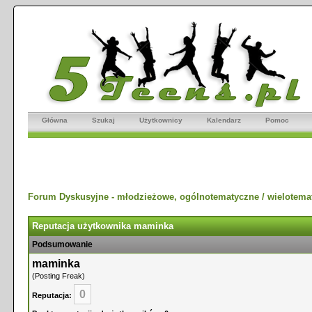
Główna
Szukaj
Użytkownicy
Kalendarz
Pomoc
Forum Dyskusyjne - młodzieżowe, ogólnotematyczne / wielotema
Reputacja użytkownika maminka
Podsumowanie
maminka
(Posting Freak)
0
Reputacja: