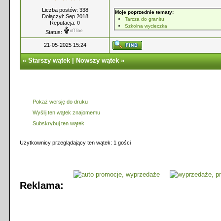
Liczba postów: 338
Moje poprzednie tematy:
Dołączył: Sep 2018
Tarcza do granitu
Reputacja:
0
Szkolna wycieczka
Status:
21-05-2025 15:24
«
Starszy wątek
|
Nowszy wątek
»
Pokaż wersję do druku
Wyślij ten wątek znajomemu
Subskrybuj ten wątek
Użytkownicy przeglądający ten wątek: 1 gości
Reklama: