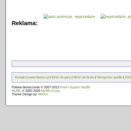
Reklama:
Kontakt
|
www.5teens.pl
|
Wróć do góry
|
Wróć do forów
|
Wersja bez grafiki
|
RS
Polskie tłumaczenie © 2007-2013
Polski Support MyBB
MyBB
, © 2002-2026
MyBB Group
.
Theme Design by
WbDev