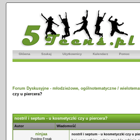
Główna
Szukaj
Użytkownicy
Kalendarz
Pomoc
Forum Dyskusyjne - młodzieżowe, ogólnotematyczne / wielotema
czy u piercera?
nostril i septum - u kosmetyczki czy u piercera?
Autor
Wiadomość
ninjaa
nostril i septum - u kosmetyczki czy u pi
Posting Freak