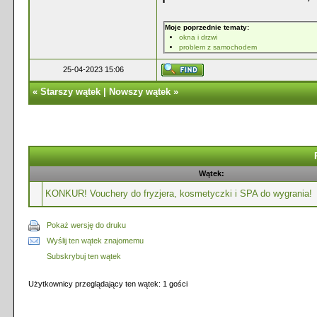
Moje poprzednie tematy:
okna i drzwi
problem z samochodem
25-04-2023 15:06
«
Starszy wątek
|
Nowszy wątek
»
Wątek:
KONKUR! Vouchery do fryzjera, kosmetyczki i SPA do wygrania!
Pokaż wersję do druku
Wyślij ten wątek znajomemu
Subskrybuj ten wątek
Użytkownicy przeglądający ten wątek: 1 gości