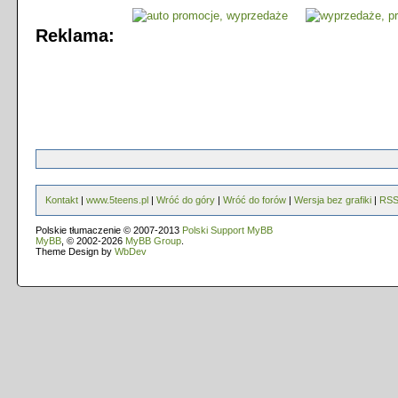
Reklama:
Kontakt
|
www.5teens.pl
|
Wróć do góry
|
Wróć do forów
|
Wersja bez grafiki
|
RS
Polskie tłumaczenie © 2007-2013
Polski Support MyBB
MyBB
, © 2002-2026
MyBB Group
.
Theme Design by
WbDev