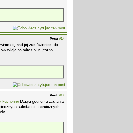
Post:
#14
wiam się nad jej zamówieniem do
wysyłają na adres plus jest to
Post:
#15
try kuchenne
Dzięki godnemu zaufania
zpiecznych substancji chemicznych i
ody.