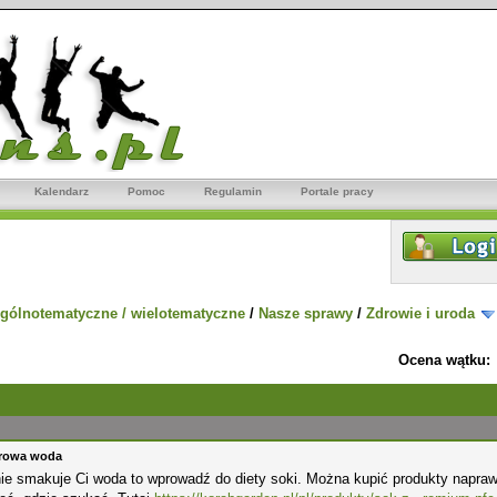
Kalendarz
Pomoc
Regulamin
Portale pracy
gólnotematyczne / wielotematyczne
/
Nasze sprawy
/
Zdrowie i uroda
Ocena wątku:
drowa woda
nie smakuje Ci woda to wprowadź do diety soki. Można kupić produkty naprawd