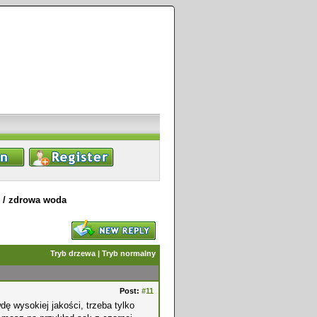
/
zdrowa woda
Tryb drzewa
|
Tryb normalny
Post:
#11
ę wysokiej jakości, trzeba tylko