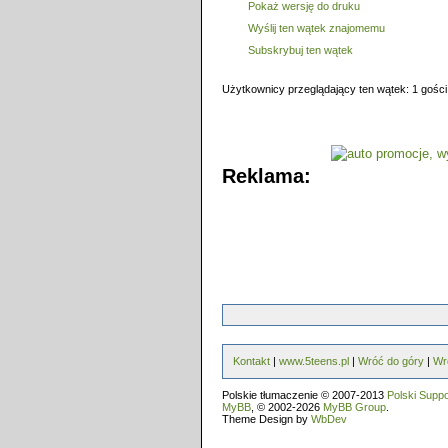
Pokaż wersję do druku
Wyślij ten wątek znajomemu
Subskrybuj ten wątek
Użytkownicy przeglądający ten wątek: 1 gości
Reklama:
Kontakt
|
www.5teens.pl
|
Wróć do góry
|
Wr
Polskie tłumaczenie © 2007-2013
Polski Supp
MyBB
, © 2002-2026
MyBB Group
.
Theme Design by
WbDev