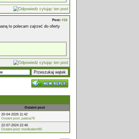
Post:
#16
waną to polecam zajrzeć do oferty
Ostatni post
20-04-2026 11:42
Ostatni post
:
patisia78
22-07-2024 22:46
Ostatni post
:
monikabert90