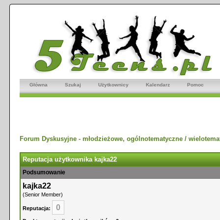
Główna
Szukaj
Użytkownicy
Kalendarz
Pomoc
Forum Dyskusyjne - młodzieżowe, ogólnotematyczne / wielotema
Reputacja użytkownika kajka22
Podsumowanie
kajka22
(Senior Member)
0
Reputacja: