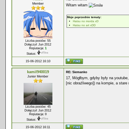
Member
Witam witam
Moje poprzednie tematy:
Hatsu no morda xD
Hatsu no art xDD
Liczba postów: 55
Dołączył: Jun 2012
Reputacja:
1
Status:
15-06-2012 16:10
kamil940019
RE: Siemanko
Junior Member
17, Mógłbym, gdyby były na youtube, 
[nic obraźliwego]) na kompie, a star
Liczba postów: 45
Dołączył: Jun 2012
Reputacja:
0
Status:
15-06-2012 16:11