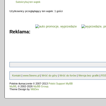
Subskrybuj ten wątek
Użytkownicy przeglądający ten wątek: 1 gości
Reklama:
Kontakt
|
www.5teens.pl
|
Wróć do góry
|
Wróć do forów
|
Wersja bez grafiki
|
RS
Polskie tłumaczenie © 2007-2013
Polski Support MyBB
MyBB
, © 2002-2026
MyBB Group
.
Theme Design by
WbDev