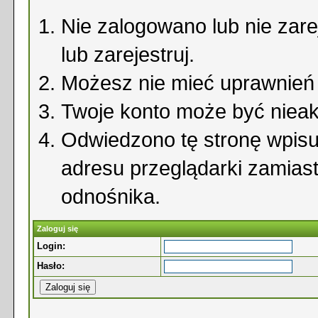
Nie zalogowano lub nie zare
lub zarejestruj.
Możesz nie mieć uprawnień d
Twoje konto może być niea
Odwiedzono tę stronę wpisu
adresu przeglądarki zamias
odnośnika.
Zaloguj się
Login:
Hasło: