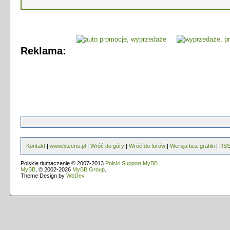
Reklama:
Kontakt
|
www.5teens.pl
|
Wróć do góry
|
Wróć do forów
|
Wersja bez grafiki
|
RS
Polskie tłumaczenie © 2007-2013
Polski Support MyBB
MyBB
, © 2002-2026
MyBB Group
.
Theme Design by
WbDev