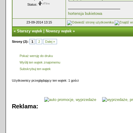
Status:
hortensja bukietowa
23-09-2014 13:15
«
Starszy wątek
|
Nowszy wątek
»
Strony (2):
1
2
Dalej »
Pokaż wersję do druku
Wyślij ten wątek znajomemu
Subskrybuj ten wątek
Użytkownicy przeglądający ten wątek: 1 gości
Reklama: