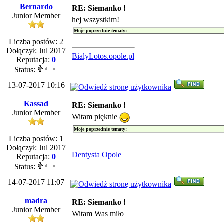
Bernardo
RE: Siemanko !
Junior Member
hej wszystkim!
Moje poprzednie tematy:
Liczba postów: 2
Dołączył: Jul 2017
BialyLotos.opole.pl
Reputacja:
0
Status:
13-07-2017 10:16
Kassad
RE: Siemanko !
Junior Member
Witam pięknie
Moje poprzednie tematy:
Liczba postów: 1
Dołączył: Jul 2017
Dentysta Opole
Reputacja:
0
Status:
14-07-2017 11:07
madra
RE: Siemanko !
Junior Member
Witam Was miło