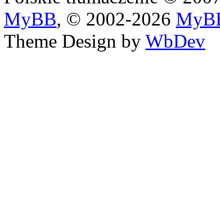
MyBB
, © 2002-2026
MyBB
Theme Design by
WbDev