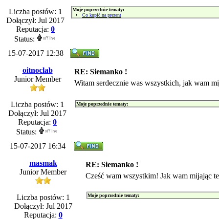
Moje poprzednie tematy:
Liczba postów: 1
Co kupić na prezent
Dołączył: Jul 2017
Reputacja:
0
Status:
15-07-2017 12:38
oitnoclab
RE: Siemanko !
Junior Member
Witam serdecznie was wszystkich, jak wam mij
Liczba postów: 1
Moje poprzednie tematy:
Dołączył: Jul 2017
Reputacja:
0
Status:
15-07-2017 16:34
masmak
RE: Siemanko !
Junior Member
Cześć wam wszystkim! Jak wam mijając te
Moje poprzednie tematy:
Liczba postów: 1
Dołączył: Jul 2017
Reputacja:
0