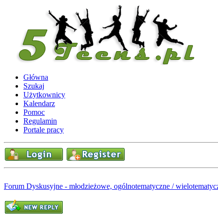
Główna
Szukaj
Użytkownicy
Kalendarz
Pomoc
Regulamin
Portale pracy
Forum Dyskusyjne - młodzieżowe, ogólnotematyczne / wielotematyc