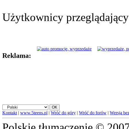
Użytkownicy przeglądający 
Reklama:
Kontakt
|
www.5teens.pl
|
Wróć do góry
|
Wróć do forów
|
Wersja bez
Polskie tłumaczenie © 20