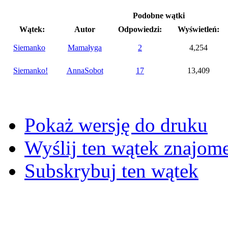
Podobne wątki
Wątek:
Autor
Odpowiedzi:
Wyświetleń:
Siemanko
Mamałyga
2
4,254
Siemanko!
AnnaSobot
17
13,409
Pokaż wersję do druku
Wyślij ten wątek znajo
Subskrybuj ten wątek