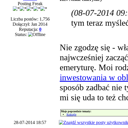
Posting Freak
(08-07-2014 09:
Liczba postów: 1,756
tym teraz myśle
Dołączył: Jan 2014
Reputacja:
0
Status:
Nie zgodzę się - wł
najwcześniej zaczą
emeryturę. Moi rod
inwestowania w obl
sposób zadbać nie t
mi się uda to też ch
Moje poprzednie tematy:
Koktajle
28-07-2014 18:57