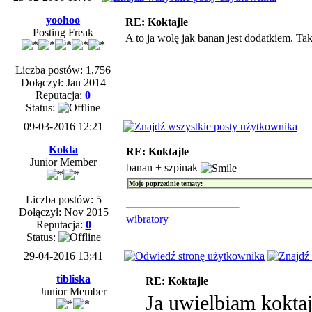
yoohoo
RE: Koktajle
Posting Freak
A to ja wolę jak banan jest dodatkiem. Ta
Liczba postów: 1,756
Dołączył: Jan 2014
Reputacja:
0
Status:
09-03-2016 12:21
Kokta
RE: Koktajle
Junior Member
banan + szpinak
Moje poprzednie tematy:
Liczba postów: 5
Dołączył: Nov 2015
wibratory
Reputacja:
0
Status:
29-04-2016 13:41
tibliska
RE: Koktajle
Junior Member
Ja uwielbiam kokta