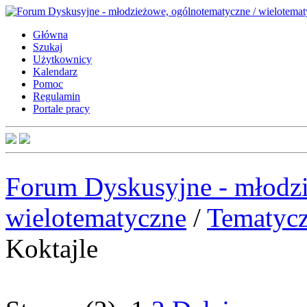
Główna
Szukaj
Użytkownicy
Kalendarz
Pomoc
Regulamin
Portale pracy
Forum Dyskusyjne - młodzi
wielotematyczne
/
Tematyc
Koktajle