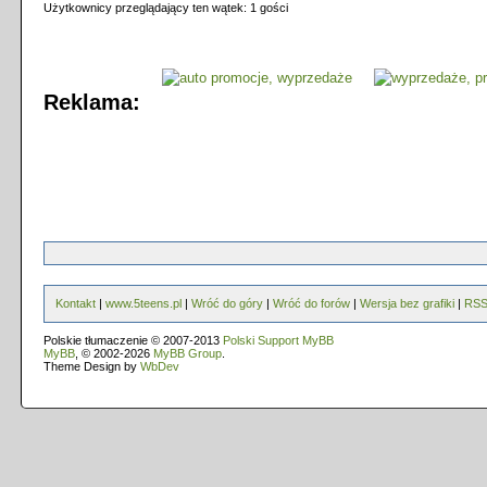
Użytkownicy przeglądający ten wątek: 1 gości
Reklama:
Kontakt
|
www.5teens.pl
|
Wróć do góry
|
Wróć do forów
|
Wersja bez grafiki
|
RS
Polskie tłumaczenie © 2007-2013
Polski Support MyBB
MyBB
, © 2002-2026
MyBB Group
.
Theme Design by
WbDev