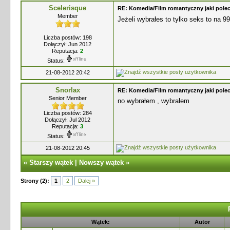
Scelerisque
RE: Komedia/Film romantyczny jaki polec
Member
Jeżeli wybrałes to tylko seks to na 
Liczba postów: 198
Dołączył: Jun 2012
Reputacja:
2
Status:
21-08-2012 20:42
Snorlax
RE: Komedia/Film romantyczny jaki polec
Senior Member
no wybrałem , wybrałem
Liczba postów: 284
Dołączył: Jul 2012
Reputacja:
3
Status:
21-08-2012 20:45
«
Starszy wątek
|
Nowszy wątek
»
Strony (2):
1
2
Dalej »
Wątek:
Autor