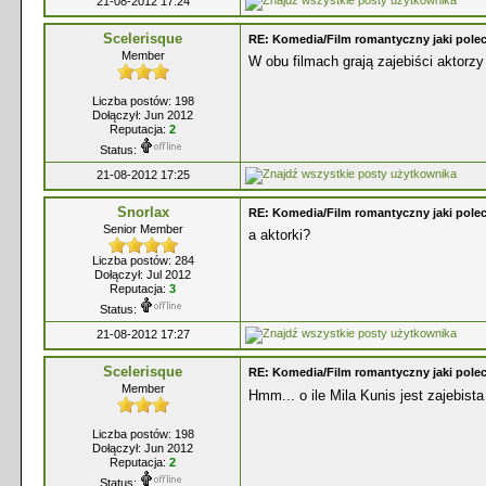
21-08-2012 17:24
Scelerisque
RE: Komedia/Film romantyczny jaki polec
Member
W obu filmach grają zajebiści aktor
Liczba postów: 198
Dołączył: Jun 2012
Reputacja:
2
Status:
21-08-2012 17:25
Snorlax
RE: Komedia/Film romantyczny jaki polec
Senior Member
a aktorki?
Liczba postów: 284
Dołączył: Jul 2012
Reputacja:
3
Status:
21-08-2012 17:27
Scelerisque
RE: Komedia/Film romantyczny jaki polec
Member
Hmm... o ile Mila Kunis jest zajebist
Liczba postów: 198
Dołączył: Jun 2012
Reputacja:
2
Status: