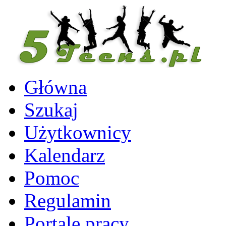
Główna
Szukaj
Użytkownicy
Kalendarz
Pomoc
Regulamin
Portale pracy