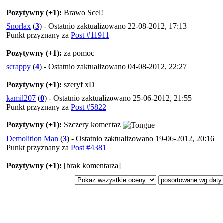
Pozytywny (+1):
Brawo Scel!
Snorlax
(
3
) - Ostatnio zaktualizowano 22-08-2012, 17:13
Punkt przyznany za
Post #11911
Pozytywny (+1):
za pomoc
scrappy
(
4
) - Ostatnio zaktualizowano 04-08-2012, 22:27
Pozytywny (+1):
szeryf xD
kamil207
(
0
) - Ostatnio zaktualizowano 25-06-2012, 21:55
Punkt przyznany za
Post #5822
Pozytywny (+1):
Szczery komentaz
Demolition Man
(
3
) - Ostatnio zaktualizowano 19-06-2012, 20:16
Punkt przyznany za
Post #4381
Pozytywny (+1):
[brak komentarza]