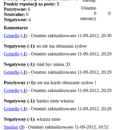
miesiąc
Punkty reputacji za posty: 5
Ostatnie
Pozytywne:
6
6
0
Neutralne:
0
miesięcy
Negatywne:
4
Komentarze
Gemello
(
-1
) - Ostatnio zaktualizowano 11-09-2012, 20:30
Negatywny (-1):
no nie ma obrazania zydow
Gemello
(
-1
) - Ostatnio zaktualizowano 11-09-2012, 20:29
Negatywny (-1):
mial byc minus ;D
Gemello
(
-1
) - Ostatnio zaktualizowano 11-09-2012, 20:29
Pozytywny (+1):
nie ma kurde obrazanie zydow !
Gemello
(
-1
) - Ostatnio zaktualizowano 11-09-2012, 20:29
Negatywny (-1):
bardzo mnie wkurza
Gemello
(
-1
) - Ostatnio zaktualizowano 11-09-2012, 20:28
Negatywny (-1):
wkurza mnie
Snorlax
(
3
) - Ostatnio zaktualizowano 11-09-2012, 18:52