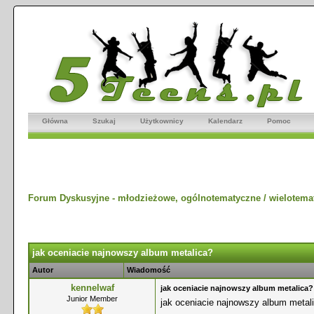
Główna
Szukaj
Użytkownicy
Kalendarz
Pomoc
Forum Dyskusyjne - młodzieżowe, ogólnotematyczne / wielotema
jak oceniacie najnowszy album metalica?
Autor
Wiadomość
kennelwaf
jak oceniacie najnowszy album metalica?
Junior Member
jak oceniacie najnowszy album metal