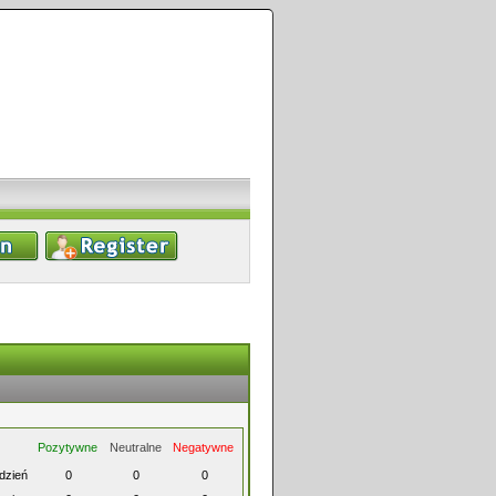
Pozytywne
Neutralne
Negatywne
ydzień
0
0
0