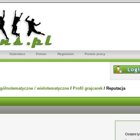
Kalendarz
Pomoc
Regulamin
Portale pracy
gólnotematyczne / wielotematyczne
/
Profil grajcarek
/
Reputacja
Ostatni t