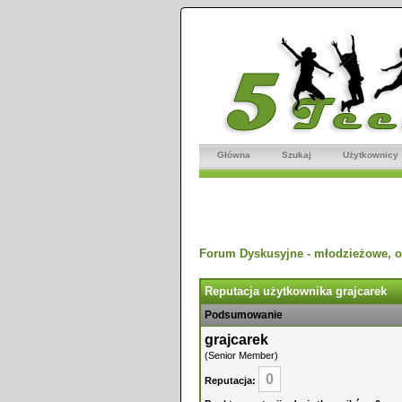
Główna
Szukaj
Użytkownicy
Forum Dyskusyjne - młodzieżowe, o
Reputacja użytkownika grajcarek
Podsumowanie
grajcarek
(Senior Member)
0
Reputacja: