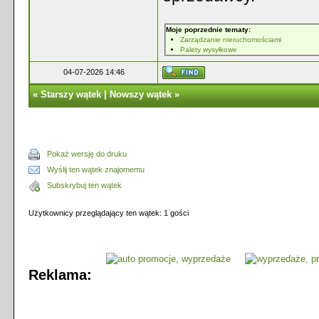
Moje poprzednie tematy:
Zarządzanie nieruchomościami
Palety wysyłkowe
04-07-2026 14:46
«
Starszy wątek
|
Nowszy wątek
»
Pokaż wersję do druku
Wyślij ten wątek znajomemu
Subskrybuj ten wątek
Użytkownicy przeglądający ten wątek: 1 gości
Reklama: