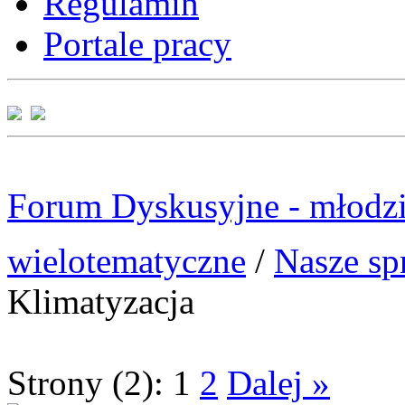
Regulamin
Portale pracy
Forum Dyskusyjne - młodzi
wielotematyczne
/
Nasze sp
Klimatyzacja
Strony (2):
1
2
Dalej »