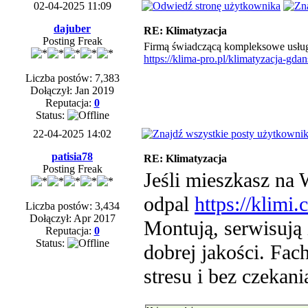
02-04-2025 11:09
dajuber
RE: Klimatyzacja
Posting Freak
Firmą świadczącą kompleksowe usługi 
https://klima-pro.pl/klimatyzacja-gda
Liczba postów: 7,383
Dołączył: Jan 2019
Reputacja:
0
Status:
22-04-2025 14:02
patisia78
RE: Klimatyzacja
Posting Freak
Jeśli mieszkasz na 
odpal
https://klimi
Liczba postów: 3,434
Dołączył: Apr 2017
Montują, serwisują
Reputacja:
0
Status:
dobrej jakości. Fach
stresu i bez czekan