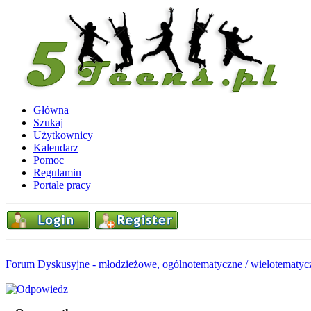
Główna
Szukaj
Użytkownicy
Kalendarz
Pomoc
Regulamin
Portale pracy
Forum Dyskusyjne - młodzieżowe, ogólnotematyczne / wielotematyc