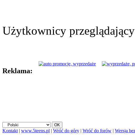
Użytkownicy przeglądający 
Reklama:
Kontakt
|
www.5teens.pl
|
Wróć do góry
|
Wróć do forów
|
Wersja bez