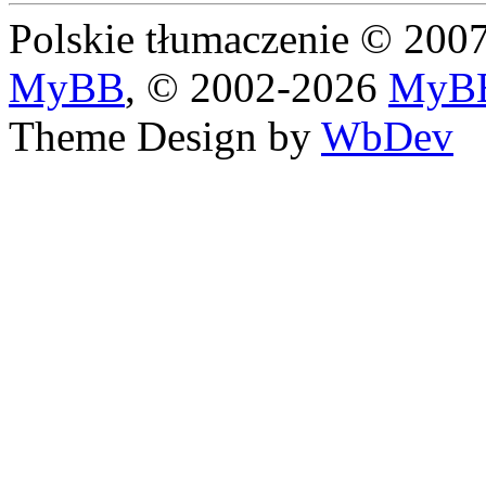
Polskie tłumaczenie © 20
MyBB
, © 2002-2026
MyBB
Theme Design by
WbDev