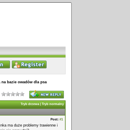
 na bazie owadów dla psa
Tryb drzewa
|
Tryb normalny
Post:
#1
inka ma duże problemy trawienne i