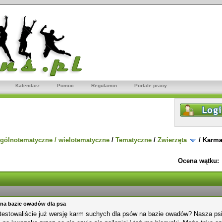
Kalendarz
Pomoc
Regulamin
Portale pracy
gólnotematyczne / wielotematyczne
/
Tematyczne
/
Zwierzęta
/
Karma
Ocena wątku:
na bazie owadów dla psa
testowaliście już wersję karm suchych dla psów na bazie owadów? Nasza ps