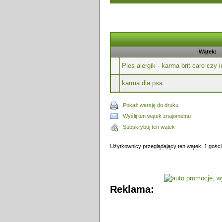
Wątek:
Pies alergik - karma brit care czy 
karma dla psa
Pokaż wersję do druku
Wyślij ten wątek znajomemu
Subskrybuj ten wątek
Użytkownicy przeglądający ten wątek: 1 gości
Reklama: