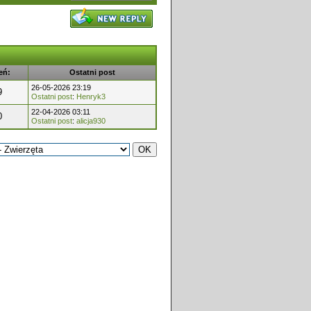
eń:
Ostatni post
26-05-2026 23:19
9
Ostatni post
:
Henryk3
22-04-2026 03:11
0
Ostatni post
:
alicja930