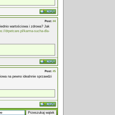
Post:
#4
wiednio wartościowa i zdrowa? Jak
ps://drpetcare.pl/karma-sucha-dla-
Post:
#5
iowa na pewno idealnnie sprzawdzi