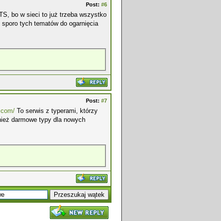
Post:
#6
TS, bo w sieci to już trzeba wszystko
 sporo tych tematów do ogarnięcia
Post:
#7
p.com/
To serwis z typerami, którzy
ównież darmowe typy dla nowych