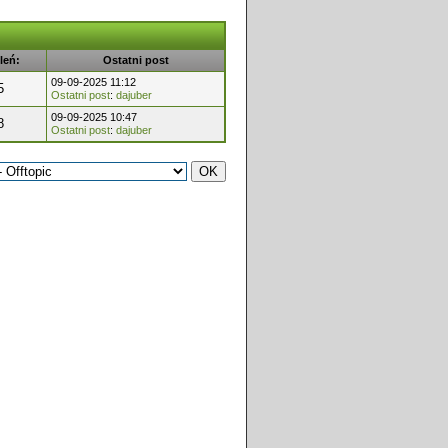
leń:
Ostatni post
09-09-2025 11:12
5
Ostatni post
:
dajuber
09-09-2025 10:47
8
Ostatni post
:
dajuber