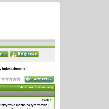
dy bukmacherskie
Tryb drzewa
|
Tryb normalny
Post:
#1
 faktycznie można na tym zarobić?