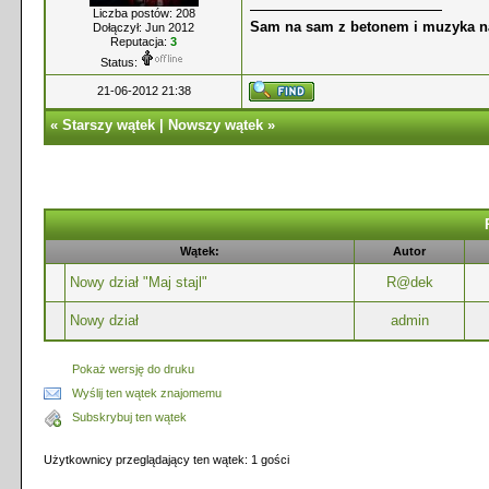
Liczba postów: 208
Sam na sam z betonem i muzyka n
Dołączył: Jun 2012
Reputacja:
3
Status:
21-06-2012 21:38
«
Starszy wątek
|
Nowszy wątek
»
Wątek:
Autor
Nowy dział "Maj stajl"
R@dek
Nowy dział
admin
Pokaż wersję do druku
Wyślij ten wątek znajomemu
Subskrybuj ten wątek
Użytkownicy przeglądający ten wątek: 1 gości