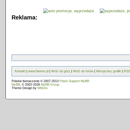
Reklama:
Kontakt
|
www.5teens.pl
|
Wróć do góry
|
Wróć do forów
|
Wersja bez grafiki
|
RS
Polskie tłumaczenie © 2007-2013
Polski Support MyBB
MyBB
, © 2002-2026
MyBB Group
.
Theme Design by
WbDev