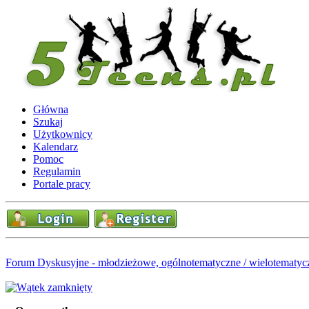
Główna
Szukaj
Użytkownicy
Kalendarz
Pomoc
Regulamin
Portale pracy
Forum Dyskusyjne - młodzieżowe, ogólnotematyczne / wielotematyc