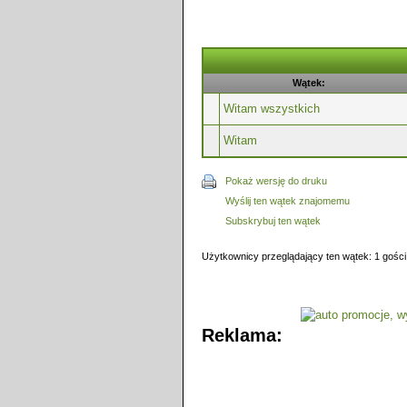
Wątek:
Witam wszystkich
Witam
Pokaż wersję do druku
Wyślij ten wątek znajomemu
Subskrybuj ten wątek
Użytkownicy przeglądający ten wątek: 1 gości
Reklama: