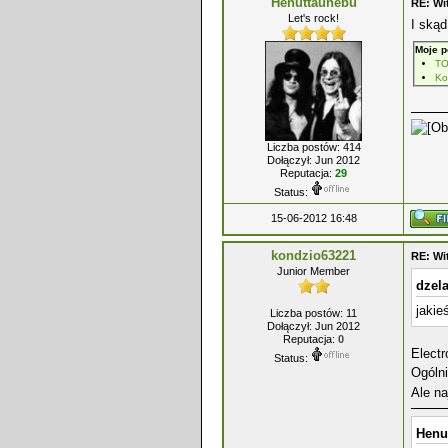
Henuttaunebu
RE: Wi
Let's rock!
I skąd
Moje p
T
Ko
Liczba postów: 414
Dołączył: Jun 2012
Reputacja:
29
Status:
15-06-2012 16:48
kondzio63221
RE: Wi
Junior Member
dzela
jakie
Liczba postów: 11
Dołączył: Jun 2012
Reputacja:
0
Elect
Status:
Ogóln
Ale na
Henu