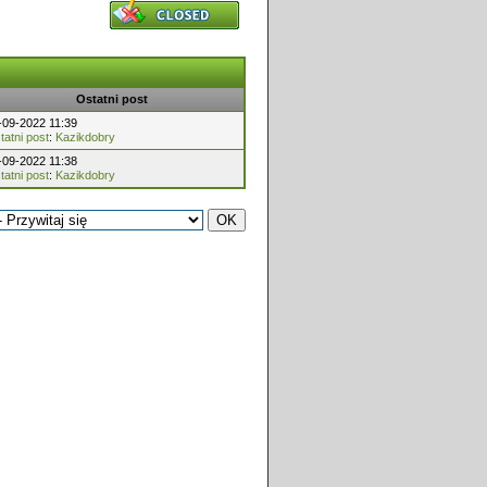
Ostatni post
-09-2022 11:39
tatni post
:
Kazikdobry
-09-2022 11:38
tatni post
:
Kazikdobry