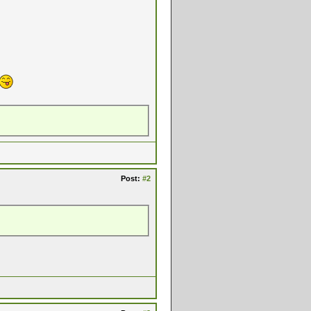
Post:
#2