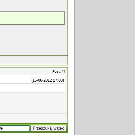
Post:
#7
(15-06-2012 17:08)