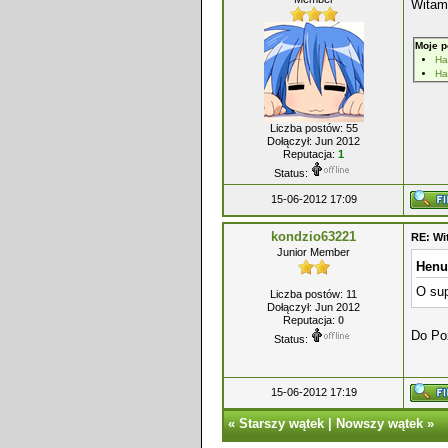
Witam
Moje p
Ha
Ha
Liczba postów: 55
Dołączył: Jun 2012
Reputacja:
1
Status:
15-06-2012 17:09
kondzio63221
RE: Wi
Junior Member
Henu
O sup
Liczba postów: 11
Dołączył: Jun 2012
Reputacja:
0
Do Po
Status:
15-06-2012 17:19
«
Starszy wątek
|
Nowszy wątek
»