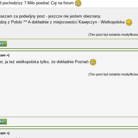
d pochodzisz ? Miło powitać Cię na forum
raszam za podwójny post - jeszcze nie jestem obeznany.
dzę z Polski ^^ A dokładnie z miejscowości Kawęczyn - Wielkopolska
(Ten post był ostatnio modyfiko
tam =)
r, ja też wielkopolska tylko, że dokładnie Poznań
(Ten post był ostatnio modyfiko
tam =)