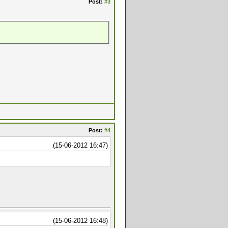
Post:
#3
Post:
#4
(15-06-2012 16:47)
(15-06-2012 16:48)