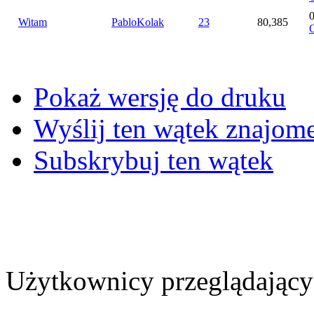
Witam
PabloKolak
23
80,385
O
Pokaż wersję do druku
Wyślij ten wątek znajo
Subskrybuj ten wątek
Użytkownicy przeglądający 