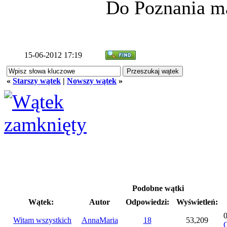
Do Poznania 
15-06-2012 17:19
«
Starszy wątek
|
Nowszy wątek
»
Podobne wątki
Wątek:
Autor
Odpowiedzi:
Wyświetleń:
Witam wszystkich
AnnaMaria
18
53,209
O