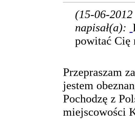
(15-06-2012
napisał(a):
powitać Cię
Przepraszam za
jestem obeznan
Pochodzę z Pol
miejscowości 