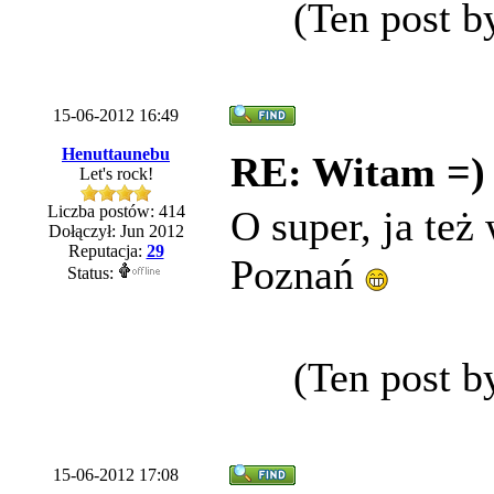
(Ten post b
15-06-2012 16:49
Henuttaunebu
RE: Witam =)
Let's rock!
Liczba postów: 414
O super, ja też
Dołączył: Jun 2012
Reputacja:
29
Poznań
Status:
(Ten post b
15-06-2012 17:08