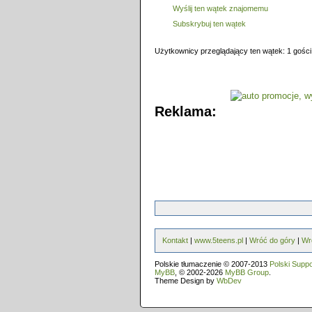
Wyślij ten wątek znajomemu
Subskrybuj ten wątek
Użytkownicy przeglądający ten wątek: 1 gości
Reklama:
Kontakt
|
www.5teens.pl
|
Wróć do góry
|
Wr
Polskie tłumaczenie © 2007-2013
Polski Supp
MyBB
, © 2002-2026
MyBB Group
.
Theme Design by
WbDev