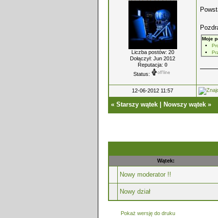
Powsta
Pozdr
Moje p
Pr
Liczba postów: 20
Pr
Dołączył: Jun 2012
Reputacja:
0
Status:
12-06-2012 11:57
«
Starszy wątek
|
Nowszy wątek
»
Wątek:
Nowy moderator !!
Nowy dział
Pokaż wersję do druku