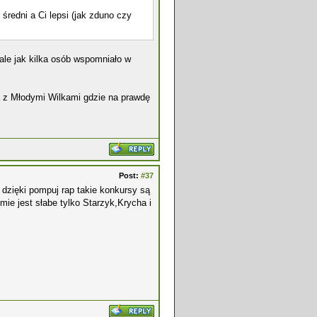
średni a Ci lepsi (jak zduno czy
ale jak kilka osób wspomniało w
a z Młodymi Wilkami gdzie na prawdę
Post:
#37
 dzięki pompuj rap takie konkursy są
ie jest słabe tylko Starzyk,Krycha i