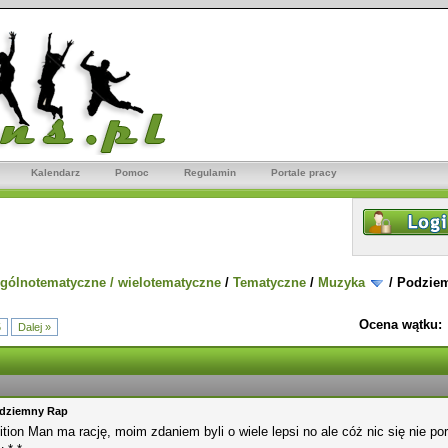
Kalendarz
Pomoc
Regulamin
Portale pracy
gólnotematyczne / wielotematyczne
/
Tematyczne
/
Muzyka
/
Podzie
Ocena wątku:
5
Dalej »
odziemny Rap
tion Man ma rację, moim zdaniem byli o wiele lepsi no ale cóż nic się nie por