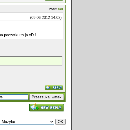
Post:
#40
(09-06-2012 14:02)
a początku to ja xD !