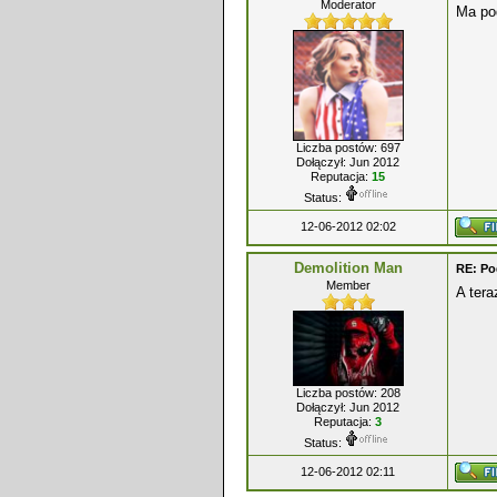
Moderator
Ma po
Liczba postów: 697
Dołączył: Jun 2012
Reputacja:
15
Status:
12-06-2012 02:02
Demolition Man
RE: P
Member
A tera
Liczba postów: 208
Dołączył: Jun 2012
Reputacja:
3
Status:
12-06-2012 02:11