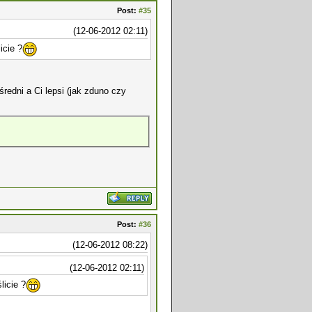
Post:
#35
(12-06-2012 02:11)
icie ?
redni a Ci lepsi (jak zduno czy
Post:
#36
(12-06-2012 08:22)
(12-06-2012 02:11)
icie ?