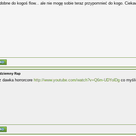
dobne do kogoś flow... ale nie mogę sobie teraz przypomnieć do kogo. Ciek
odziemny Rap
z dawka horrorcore
http://www.youtube.com/watch?v=Q6m-UDYolDg
co myśli