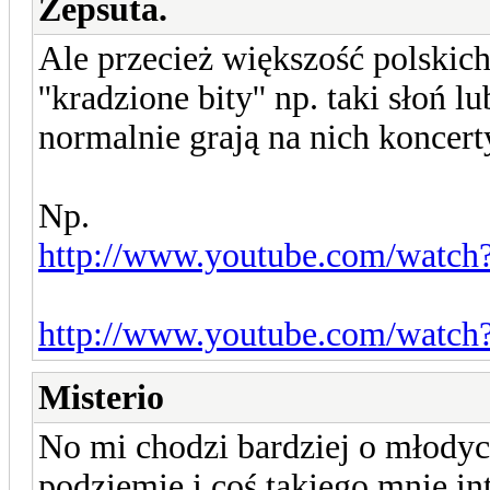
Zepsuta.
Ale przecież większość polskic
''kradzione bity'' np. taki słoń 
normalnie grają na nich koncer
Np.
http://www.youtube.com/wat
http://www.youtube.com/watc
Misterio
No mi chodzi bardziej o młody
podziemie i coś takiego mnie int