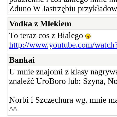
Zduno W Jastrzębiu przykładowo
Vodka z Mlekiem
To teraz cos z Bialego
http://www.youtube.com/watc
Bankai
U mnie znajomi z klasy nagryw
znaleźć UroBoro lub: Szyna, No
Norbi i Szczechura wg. mnie maj
^^