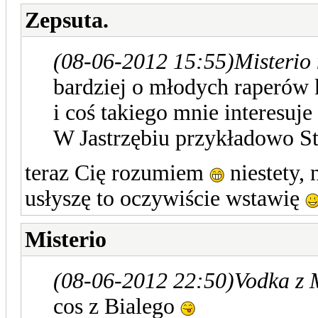
Zepsuta.
(08-06-2012 15:55)
Misterio
bardziej o młodych raperów
i coś takiego mnie interesuj
W Jastrzębiu przykładowo St
teraz Cię rozumiem
niestety, 
usłyszę to oczywiście wstawię
Misterio
(08-06-2012 22:50)
Vodka z 
cos z Bialego