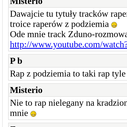
Misterio
Dawajcie tu tytuły tracków rap
troice raperów z podziemia
Ode mnie track Zduno-rozmow
http://www.youtube.com/watc
P b
Rap z podziemia to taki rap tyl
Misterio
Nie to rap nielegany na kradzio
mnie