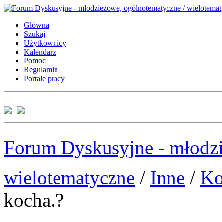
Główna
Szukaj
Użytkownicy
Kalendarz
Pomoc
Regulamin
Portale pracy
Forum Dyskusyjne - młodzi
wielotematyczne
/
Inne
/
Ko
kocha.?