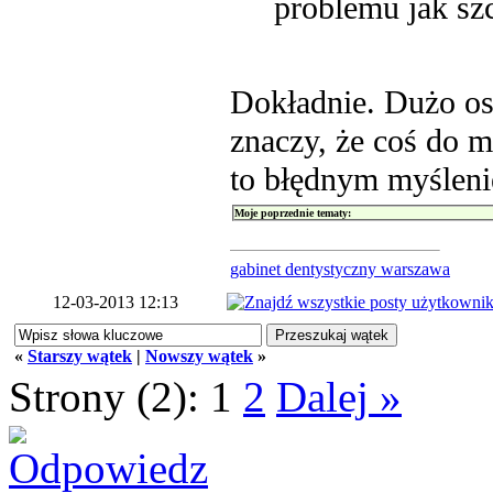
problemu jak sz
Dokładnie. Dużo osó
znaczy, że coś do m
to błędnym myślen
Moje poprzednie tematy:
gabinet dentystyczny warszawa
12-03-2013 12:13
«
Starszy wątek
|
Nowszy wątek
»
Strony (2):
1
2
Dalej »