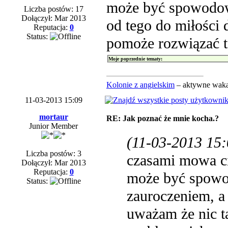
może być spowodow
Liczba postów: 17
Dołączył: Mar 2013
od tego do miłości 
Reputacja:
0
Status:
pomoże rozwiązać t
Moje poprzednie tematy:
Kolonie z angielskim
– aktywne waka
11-03-2013 15:09
mortaur
RE: Jak poznać że mnie kocha.?
Junior Member
(11-03-2013 15:
Liczba postów: 3
czasami mowa ci
Dołączył: Mar 2013
Reputacja:
0
może być spowo
Status:
zauroczeniem, a 
uważam że nic t